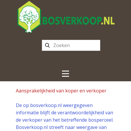
Aansprakelijkheid van koper en verkoper
De op bosverkoop.nl weergegeven
informatie blijft de verantwoordelijkheid van
de verkoper van het betreffende bosperceel.
Bosverkoop.nl streeft naar weergave van