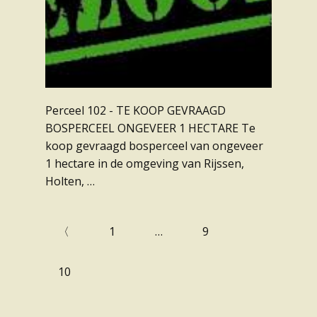
Perceel 102 - TE KOOP GEVRAAGD
BOSPERCEEL ONGEVEER 1 HECTARE Te
koop gevraagd bosperceel van ongeveer
1 hectare in de omgeving van Rijssen,
Holten, …
〈
1
…
9
10