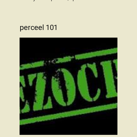
perceel 101