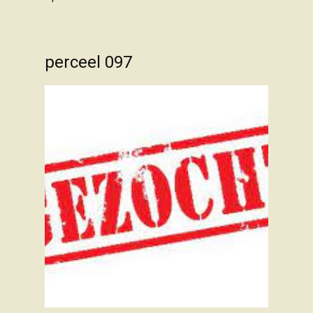
perceel 097