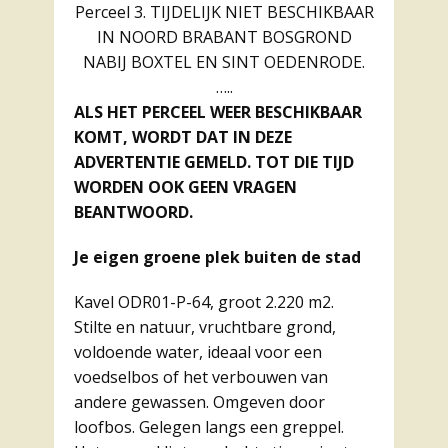
Perceel 3. TIJDELIJK NIET BESCHIKBAAR
IN NOORD BRABANT BOSGROND
NABIJ BOXTEL EN SINT OEDENRODE.
…..
ALS HET PERCEEL WEER BESCHIKBAAR
KOMT, WORDT DAT IN DEZE
ADVERTENTIE GEMELD. TOT DIE TIJD
WORDEN OOK GEEN VRAGEN
BEANTWOORD.
Je eigen groene plek buiten de stad
Kavel ODR01-P-64, groot 2.220 m2.
Stilte en natuur, vruchtbare grond,
voldoende water, ideaal voor een
voedselbos of het verbouwen van
andere gewassen. Omgeven door
loofbos. Gelegen langs een greppel.