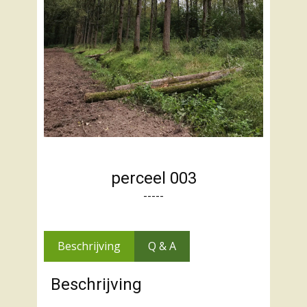
perceel 003
-----
Beschrijving
Q & A
Beschrijving