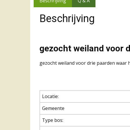
Beschrijving
Q & A
Beschrijving
gezocht weiland voor 
gezocht weiland voor drie paarden waar h
Locatie:
Gemeente
Type bos: