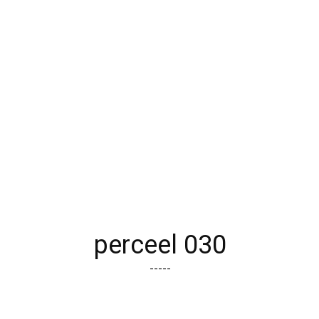
perceel 030
-----