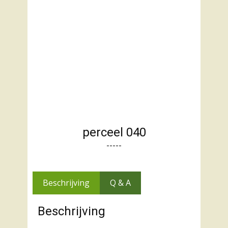
perceel 040
-----
Beschrijving
Q & A
Beschrijving