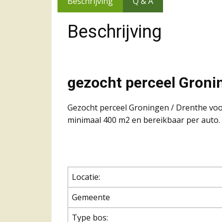
Beschrijving
Q & A
Beschrijving
gezocht perceel Gronin
Gezocht perceel Groningen / Drenthe voor
minimaal 400 m2 en bereikbaar per auto. Bo
Locatie:
Gemeente
Type bos: