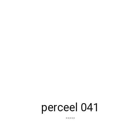
perceel 041
-----