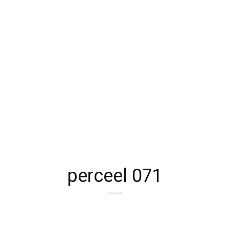
perceel 071
-----