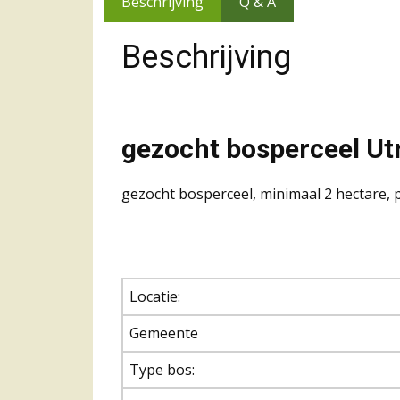
Beschrijving
Q & A
Beschrijving
gezocht bosperceel Ut
gezocht bosperceel, minimaal 2 hectare, p
Locatie:
Gemeente
Type bos: