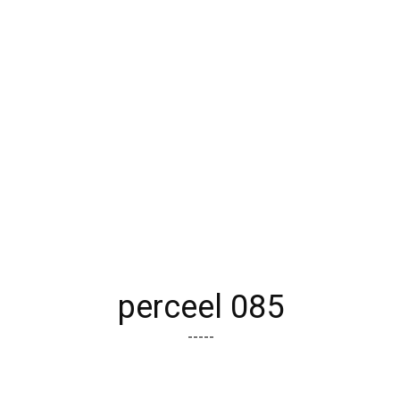
perceel 085
-----