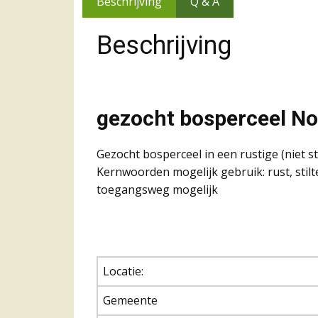
Beschrijving
Q & A
Beschrijving
gezocht bosperceel Noo
Gezocht bosperceel in een rustige (niet 
Kernwoorden mogelijk gebruik: rust, stil
toegangsweg mogelijk
Locatie:
Gemeente