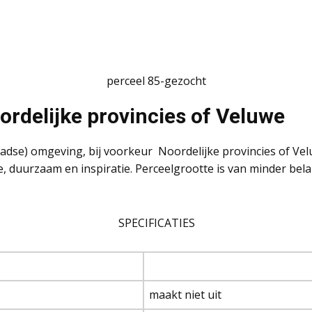
perceel 85-gezocht
rdelijke provincies of Veluwe
stadse) omgeving, bij voorkeur Noordelijke provincies of V
te, duurzaam en inspiratie. Perceelgrootte is van minder 
SPECIFICATIES
maakt niet uit