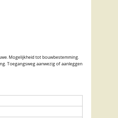
eluwe. Mogelijkheid tot bouwbestemming.
belang. Toegangsweg aanwezig of aanleggen