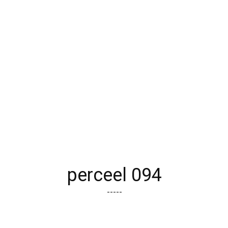
perceel 094
-----