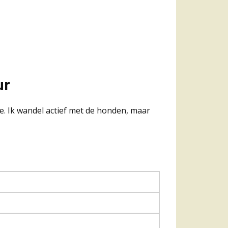
ur
e. Ik wandel actief met de honden, maar