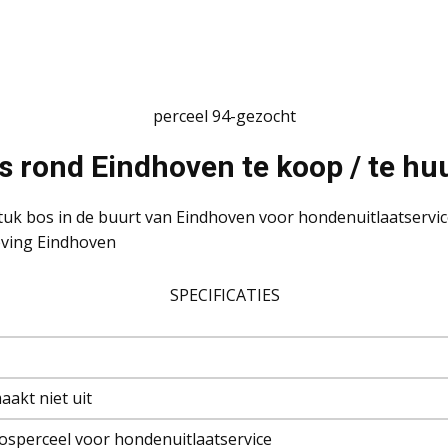
perceel 94-gezocht
 rond Eindhoven te koop / te hu
tuk bos in de buurt van Eindhoven voor hondenuitlaatservic
eving Eindhoven
SPECIFICATIES
aakt niet uit
osperceel voor hondenuitlaatservice